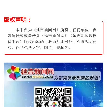
版权声明
：
本平台为《延吉新闻网》所有，任何单位、自
媒体转载或者传播《延吉新闻网》《延吉新闻网微
信平台》版权内容的，必须注明出
处，否则视为侵
权。作品包括文字、图片
、视频等。