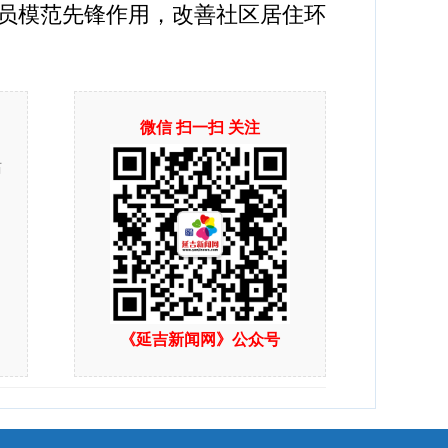
党员模范先锋作用，改善社区居住环
微信 扫一扫 关注
站
《延吉新闻网》公众号