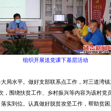
组织开展送党课下基层活动
局水平。做好支部联系点工作，对三道湾镇
2次，围绕扶贫工作、乡村振兴等内容为该村党
》落实到位。认真做好脱贫攻坚工作，帮助贫困