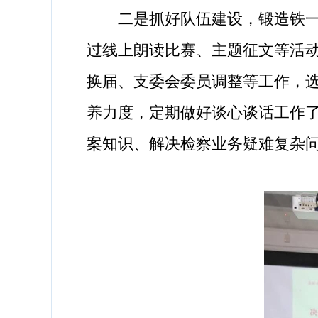
二是抓好队伍建设，锻造铁一般
过线上朗读比赛、主题征文等活动
换届、支委会委员调整等工作，选
养力度，定期做好谈心谈话工作
案知识、解决检察业务疑难复杂