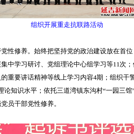
组织开展重走抗联路活动
性修养。始终把坚持党的政治建设放在首位
集中学习研讨、党组理论中心组学习等11次；
的重要讲话精神等线上学习内容4期；组织干警充
理论知识水平；依托三道湾镇东沟村“一园三馆
强党员干部党性修养。