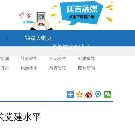
融媒大喇叭
高新技术产业区
吉新闻
社会民生
公示公告
外媒报导
边县市
旅游指南
教育资讯
图片新闻
关党建水平