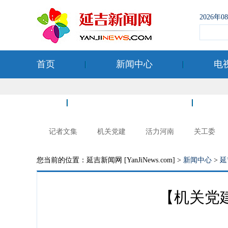
2026年
首页
新闻中心
电
空港经济开发区
记者文集
机关党建
活力河南
关工委
您当前的位置：延吉新闻网 [YanJiNews.com] >
新闻中心
>
延
【机关党