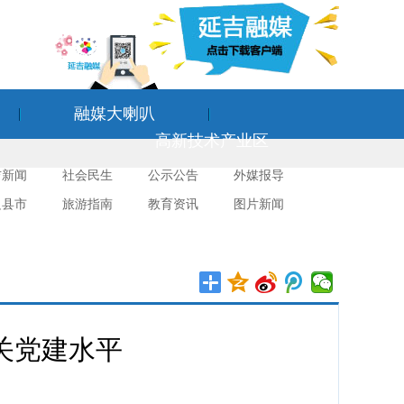
融媒大喇叭
高新技术产业区
吉新闻
社会民生
公示公告
外媒报导
边县市
旅游指南
教育资讯
图片新闻
关党建水平