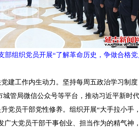
支部组织党员开展“了解革命历史，争做合格党
建工作内生动力。坚持每周五政治学习制度
”、市城管局微信公众号等平台，推动习近平新时
提升党员干部党性修养。组织开展“大手拉小手，
激发广大党员干部干事创业、担当作为的精气神