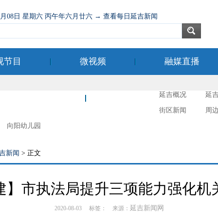
08月08日 星期六 丙午年六月廿六 → 查看每日延吉新闻
视节目
微视频
融媒直播
延吉概况
延
新时代文明实践
延吉摄影
街区新闻
周
向阳幼儿园
吉新闻
> 正文
建】市执法局提升三项能力强化机
延吉新闻网
2020-08-03 标签： 来源：