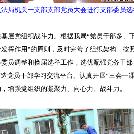
执法局机关一支部支部党员大会进行支部委员选
层党组织战斗力。根据我局“党员干部多、下
于发挥作用”的原则，及时完善了组织架构。按
会委员调整和换届选举工作，选优配强党务干
打造党员干部学习交流平台。认真开展“三会一
动，增强党组织的凝聚力、向心力、战斗力。