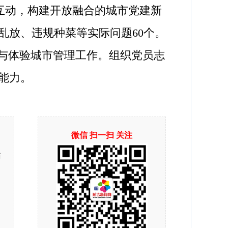
联互动，构建开放融合的城市党建新
乱放、违规种菜等实际问题60个。
参与体验城市管理工作。组织党员志
能力。
微信 扫一扫 关注
站