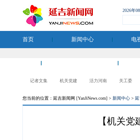
2026年
首页
新闻中心
电
空港经济开发区
记者文集
机关党建
活力河南
关工委
您当前的位置：延吉新闻网 [YanJiNews.com] >
新闻中心
>
延
【机关党