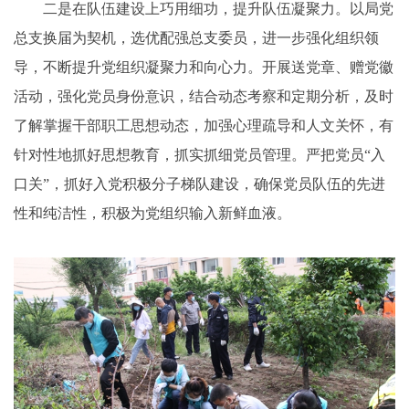
二是在队伍建设上巧用细功，提升队伍凝聚力。以局党
总支换届为契机，选优配强总支委员，进一步强化组织领
导，不断提升党组织凝聚力和向心力。开展送党章、赠党徽
活动，强化党员身份意识，结合动态考察和定期分析，及时
了解掌握干部职工思想动态，加强心理疏导和人文关怀，有
针对性地抓好思想教育，抓实抓细党员管理。严把党员“入
口关”，抓好入党积极分子梯队建设，确保党员队伍的先进
性和纯洁性，积极为党组织输入新鲜血液。