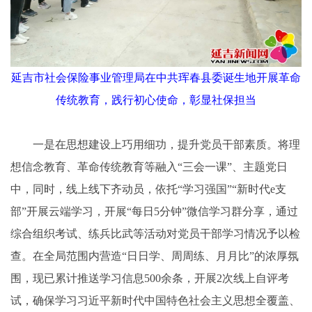
延吉市社会保险事业管理局在中共珲春县委诞生地开展革命
传统教育，践行初心使命，彰显社保担当
一是在思想建设上巧用细功，提升党员干部素质。将理
想信念教育、革命传统教育等融入“三会一课”、主题党日
中，同时，线上线下齐动员，依托“学习强国”“新时代e支
部”开展云端学习，开展“每日5分钟”微信学习群分享，通过
综合组织考试、练兵比武等活动对党员干部学习情况予以检
查。在全局范围内营造“日日学、周周练、月月比”的浓厚氛
围，现已累计推送学习信息500余条，开展2次线上自评考
试，确保学习习近平新时代中国特色社会主义思想全覆盖、