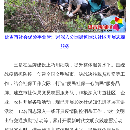
延吉市社会保险事业管理局深入公园街道园法社区开展志愿
服务
三是在品牌建设上巧用细功，提升整体服务水平。围绕
战疫情抓防控、创建全国文明城市、决战决胜脱贫攻坚等工
作，结合社保工作实际，打造“便民社保一心为民”服务品
牌。建立市社保局党员志愿服务队，积极深入街道社区、企
业、农村开展各项活动，现已开展10次社保知识进基层宣讲
活动，12名同志深入一线开展疫情防控消杀工作，4次“文明
出行交通执勤”活动等，累计开展新时代文明实践志愿活动
超1600小时，进一步提高整体服务水平，提升群众满意度。