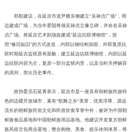
郑权建议，在延吉市道尹楼东侧建立“吴禄贞广场”，周
边建成广场，为当年爱国将领吴禄贞立像立碑，并命名吴禄
贞广场。将延吉艺术剧场改建成“延边抗联博物馆”，按
照“修旧如旧”的方式改造，内部以钢结构加固，外部复原抗
联时期延吉监狱原有面貌，建立延边抗联博物馆，内部以延
边抗联内容为主，复原一部分监狱内景，以及当时关押婉容
的房间，突出历史事件。
政协委员石延青表示，延吉市是一座具有朝鲜族民族特
色的边疆开放城市，素有“歌舞之乡”美誉，优美淳厚、源远
流长的朝鲜族民俗文化和民俗饮食享誉中外，被评为中国朝
鲜族食品基地和中国朝鲜族用品基地。他建议开发复古朝鲜
族风俗文化商业基地，整合购物、美食、娱乐休闲体系，将