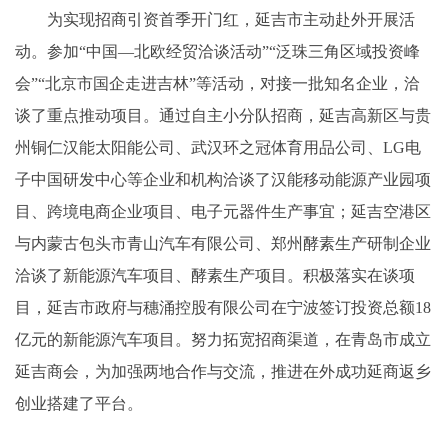
为实现招商引资首季开门红，延吉市主动赴外开展活
动。参加“中国—北欧经贸洽谈活动”“泛珠三角区域投资峰
会”“北京市国企走进吉林”等活动，对接一批知名企业，洽
谈了重点推动项目。通过自主小分队招商，延吉高新区与贵
州铜仁汉能太阳能公司、武汉环之冠体育用品公司、LG电
子中国研发中心等企业和机构洽谈了汉能移动能源产业园项
目、跨境电商企业项目、电子元器件生产事宜；延吉空港区
与内蒙古包头市青山汽车有限公司、郑州酵素生产研制企业
洽谈了新能源汽车项目、酵素生产项目。积极落实在谈项
目，延吉市政府与穗涌控股有限公司在宁波签订投资总额18
亿元的新能源汽车项目。努力拓宽招商渠道，在青岛市成立
延吉商会，为加强两地合作与交流，推进在外成功延商返乡
创业搭建了平台。