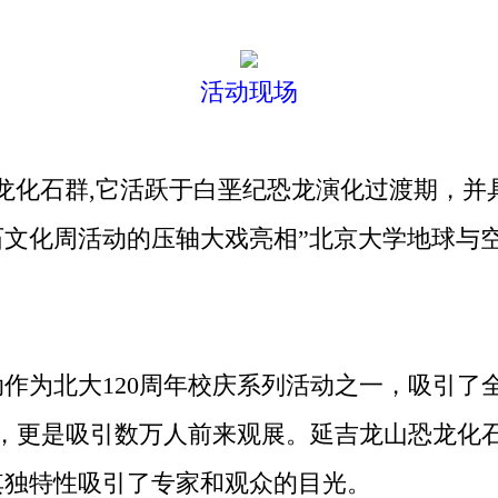
活动现场
化石群,它活跃于白垩纪恐龙演化过渡期，并
石文化周活动的压轴大戏亮相”北京大学地球与
为北大120周年校庆系列活动之一，吸引了
，更是吸引数万人前来观展。延吉龙山恐龙化石
其独特性吸引了专家和观众的目光。