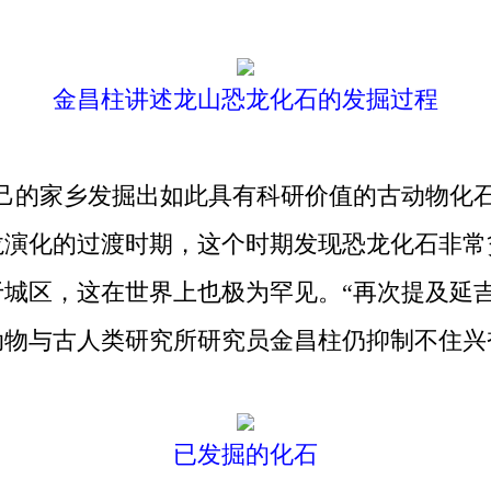
金昌柱讲述龙山恐龙化石的发掘过程
的家乡发掘出如此具有科研价值的古动物化石
龙演化的过渡时期，这个时期发现恐龙化石非常
于城区，这在世界上也极为罕见。“再次提及延
动物与古人类研究所研究员金昌柱仍抑制不住兴
已发掘的化石