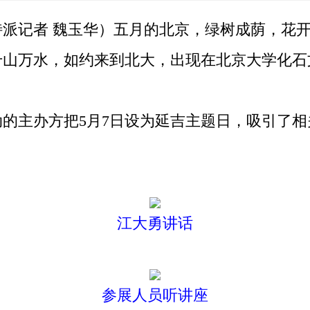
记者 魏玉华）五月的北京，绿树成荫，花开成
千山万水，如约来到北大，出现在北京大学化石
主办方把5月7日设为延吉主题日，吸引了相
江大勇讲话
参展人员听讲座