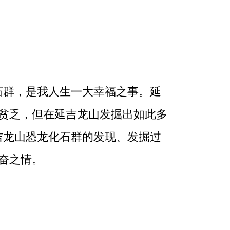
群，是我人生一大幸福之事。延
贫乏，但在延吉龙山发掘出如此多
吉龙山恐龙化石群的发现、发掘过
奋之情。