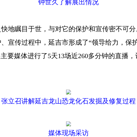
钟世久了解展出情况
地瞩目于世，与对它的保护和宣传密不可分
、宣传过程中，延吉市形成了“领导给力，保
主要媒体进行了5天13场近260多分钟的直播
张立召讲解延吉龙山恐龙化石发掘及修复过程
媒体现场采访