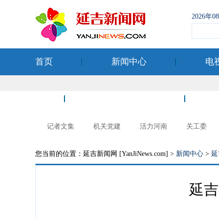
2026年
首页
新闻中心
电
空港经济开发区
记者文集
机关党建
活力河南
关工委
您当前的位置：延吉新闻网 [YanJiNews.com] >
新闻中心
>
延
延吉