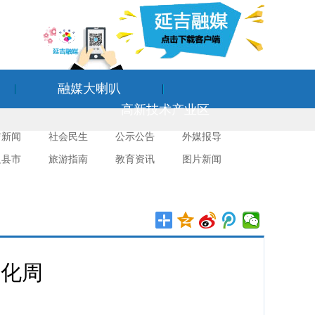
融媒大喇叭
高新技术产业区
吉新闻
社会民生
公示公告
外媒报导
边县市
旅游指南
教育资讯
图片新闻
文化周