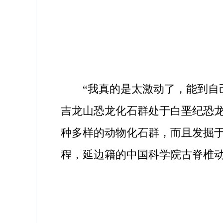
“我真的是太激动了，能到自己
吉龙山恐龙化石群处于白垩纪恐
种多样的动物化石群，而且发掘
程，延边籍的中国科学院古脊椎