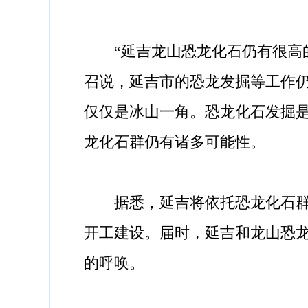
“延吉龙山恐龙化石仍有很高的
召说，延吉市的恐龙发掘等工作
仅仅是冰山一角。恐龙化石发掘
龙化石群仍有诸多可能性。
据悉，延吉将依托恐龙化石群，
开工建设。届时，延吉和龙山恐
的呼唤。