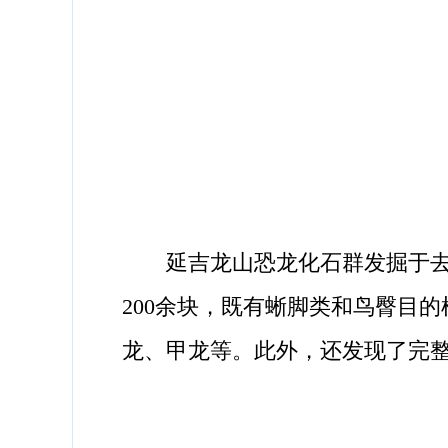
延吉龙山恐龙化石群发掘于去年
200余块，既有蜥脚类和鸟臀目
龙、甲龙等。此外，还发现了完