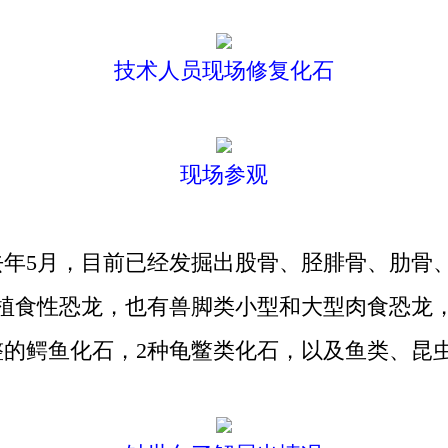
技术人员现场修复化石
现场参观
5月，目前已经发掘出股骨、胫腓骨、肋骨、
的植食性恐龙，也有兽脚类小型和大型肉食恐龙
整的鳄鱼化石，2种龟鳖类化石，以及鱼类、昆