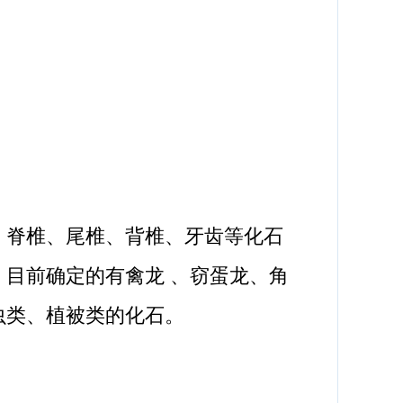
脊椎、尾椎、背椎、牙齿等化石
，目前确定的有禽龙 、窃蛋龙、角
虫类、植被类的化石。