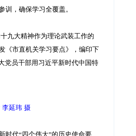
部参训，确保学习全覆盖。
的十九大精神作为理论武装工作的
发《市直机关学习要点》，编印下
广大党员干部用习近平新时代中国特
李延玮 摄
时代“四个伟大”的历史使命要