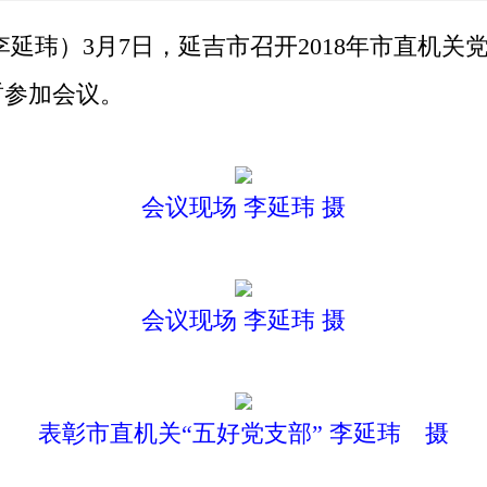
延玮）3月7日，延吉市召开2018年市直机关
哲参加会议。
会议现场 李延玮 摄
会议现场 李延玮 摄
表彰市直机关“五好党支部” 李延玮 摄