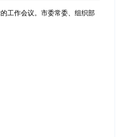
党的工作会议。市委常委、组织部