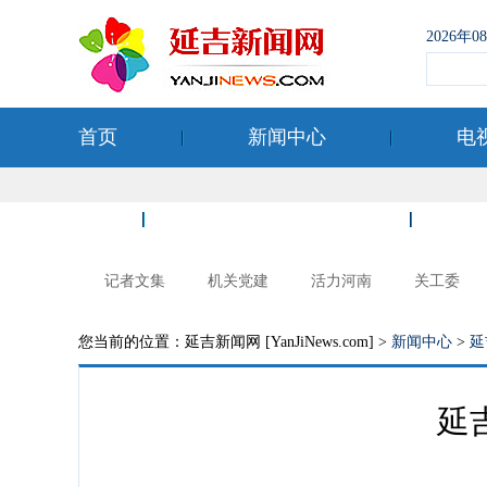
2026年
首页
新闻中心
电
空港经济开发区
记者文集
机关党建
活力河南
关工委
您当前的位置：延吉新闻网 [YanJiNews.com] >
新闻中心
>
延
延