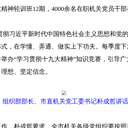
大精神轮训班12期，4000余名在职机关党员干
贯彻习近平新时代中国特色社会主义思想和党
形式，在学懂、弄通、做实上下功夫。每季度下
举办“学习贯彻十九大精神”知识竞赛，引导
引理想、坚定信念。
、组织部部长、市直机关党工委书记朴成哲讲话 
，朴成哲要求，全市机关各级党组织要按照新