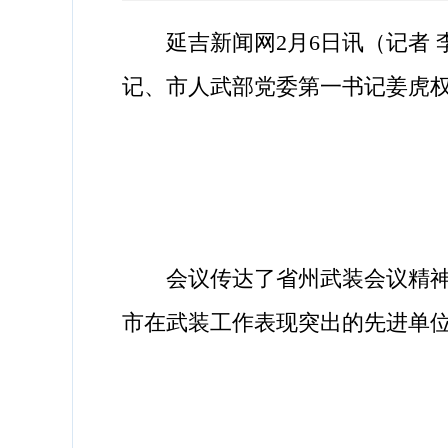
延吉新闻网2月6日讯（记者 李
记、市人武部党委第一书记姜虎
会议传达了省州武装会议精神；总
市在武装工作表现突出的先进单