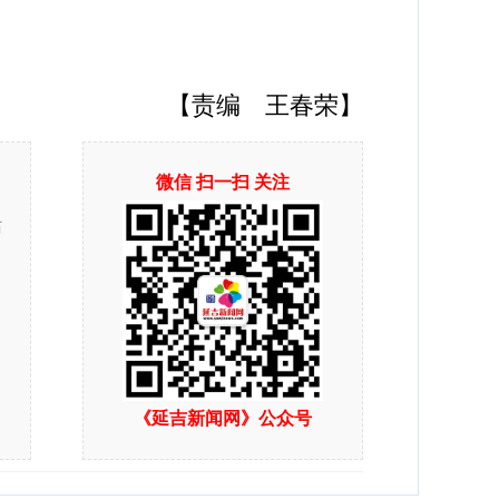
【责编 王春荣】
微信 扫一扫 关注
站
《延吉新闻网》公众号