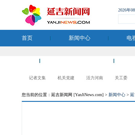
2026年
首页
新闻中心
电
空港经济开发区
记者文集
机关党建
活力河南
关工委
您当前的位置：延吉新闻网 [YanJiNews.com] >
新闻中心
>
延