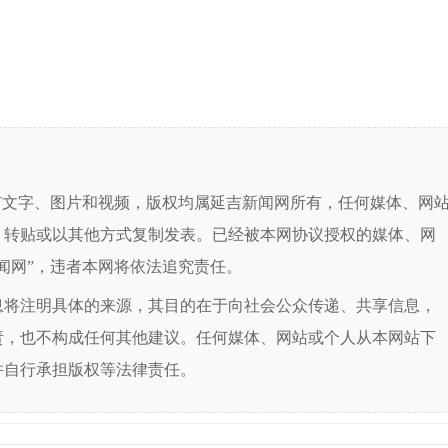
有文字、图片和视频，版权均属延吉新闻网所有，任何媒体、网
、转贴或以其他方式复制发表。已经被本网协议授权的媒体、网
闻网”，违者本网将依法追究责任。
息将注明具体的来源，其目的在于向社会公众传递、共享信息，
责，也不构成任何其他建议。任何媒体、网站或个人从本网站下
并自行承担版权等法律责任。