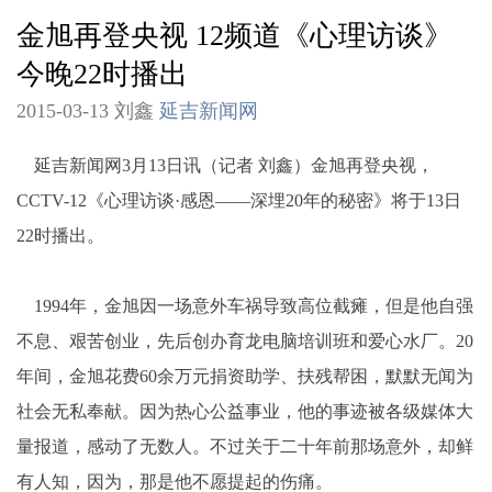
金旭再登央视 12频道《心理访谈》
今晚22时播出
2015-03-13 刘鑫
延吉新闻网
延吉新闻网3月13日讯（记者 刘鑫）金旭再登央视，
CCTV-12《心理访谈·感恩——深埋20年的秘密》将于13日
22时播出。
1994年，金旭因一场意外车祸导致高位截瘫，但是他自强
不息、艰苦创业，先后创办育龙电脑培训班和爱心水厂。20
年间，金旭花费60余万元捐资助学、扶残帮困，默默无闻为
社会无私奉献。因为热心公益事业，他的事迹被各级媒体大
量报道，感动了无数人。不过关于二十年前那场意外，却鲜
有人知，因为，那是他不愿提起的伤痛。