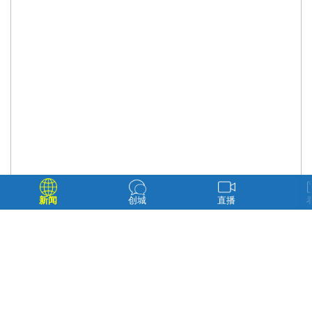
新闻
创城
直播