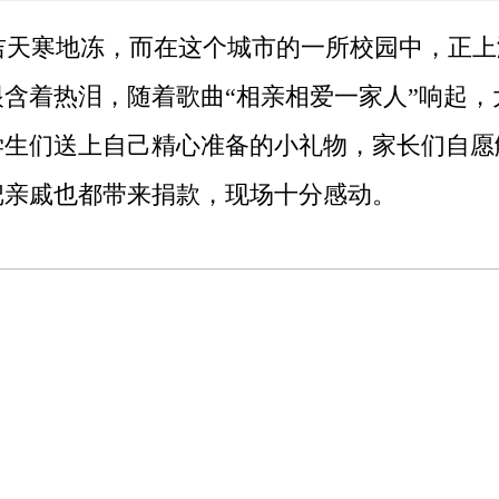
城延吉天寒地冻，而在这个城市的一所校园中，正
含着热泪，随着歌曲“相亲相爱一家人”响起
学生们送上自己精心准备的小礼物，家长们自愿
把亲戚也都带来捐款，现场十分感动。