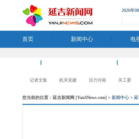
2026年
首页
新闻中心
电
空港经济开发区
记者文集
机关党建
活力河南
关工委
您当前的位置：延吉新闻网 [YanJiNews.com] >
新闻中心
>
延