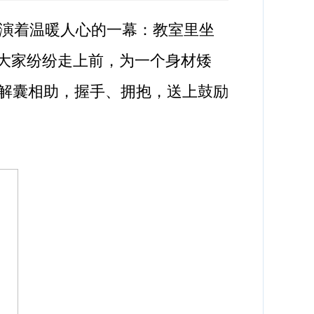
上演着温暖人心的一幕：教室里坐
，大家纷纷走上前，为一个身材矮
解囊相助，握手、拥抱，送上鼓励