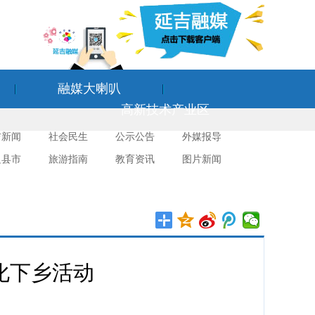
融媒大喇叭
高新技术产业区
吉新闻
社会民生
公示公告
外媒报导
边县市
旅游指南
教育资讯
图片新闻
化下乡活动