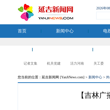
2026年
首页
新闻中心
电
空港经济开发区
记者文集
机关党建
活力河南
关工委
您当前的位置：延吉新闻网 [YanJiNews.com] >
新闻中心
>
外
【吉林广