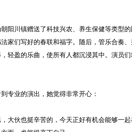
阳川镇赠送了科技兴农、养生保健等类型的
书法家们写好的春联和福字。随后，管乐合奏、
姿，轻盈的乐曲，使所有人都沉浸其中。演员们
到专业的演出，她觉得非常开心：
大伙也挺辛苦的，今天正好有机会能够一起