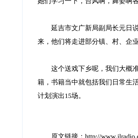
她们学习一下，台风啊，舞姿啊
延吉市文广新局副局长元日说，
来，他们将走进部分镇、村、企
这个送戏下乡呢，我们大概准备
籍，书籍当中就包括我们日常生
计划演出15场。
原文链接：http://www.jlradio.cn/si