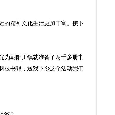
姓的精神文化生活更加丰富。接下
光为朝阳川镇就准备了两千多册书
科技书籍，送戏下乡这个活动我们
153622