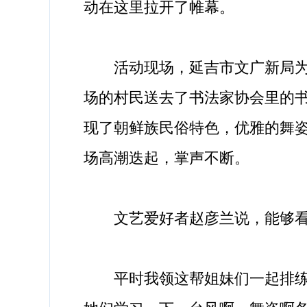
动在这里拉开了帷幕。
活动现场，延吉市文广新局为朝
场的村民送去了书法家协会里的
现了朝鲜族民俗特色，优雅的舞
场高潮迭起，掌声不断。
文艺爱好者赵彦兰说，能够看
平时我领这帮姐妹们一起排练，