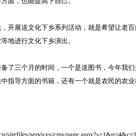
各方面，也能提高下自己。
开展送文化下乡系列活动，就是希望让老百
业等地进行文化下乡演出。
了三个月的时间，一个是送图书，今年我们
活中指导方面的书籍，还有一个就是农民的农业
tefiles/services/cms/page.aspx?s=1&n=4&c=