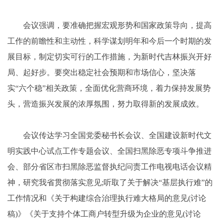
会议强调，要准确把握宏观形势和国家政策导向，提高
工作的前瞻性和主动性，科学谋划明年和今后一个时期的发
展目标，制定切实可行的工作措施，为新时代吉林振兴开好
局、起好步。要突出稳定社会预期和市场信心，坚决落
实“六个稳”相关政策，全面优化营商环境，着力保持发展势
头，营造振兴发展的浓厚氛围，努力取得新的发展成效。
会议传达学习全国党委秘书长会议、全国建设新时代文
明实践中心试点工作专题会议、全国扫黑除恶专项斗争推进
会、部分省区市扫黑除恶监督执纪问责工作电视电话会议精
神，研究我省贯彻落实意见;听取了关于解决“基层执行难”的
工作情况和《关于构建综合治理执行难大格局的意见(讨论
稿)》《关于支持个体工商户转型升级为企业的意见(讨论