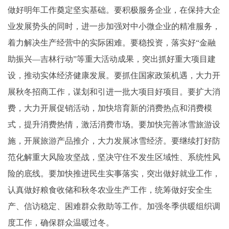
做好明年工作奠定坚实基础。要积极服务企业，在保持大企
业发展势头的同时，进一步加强对中小微企业的精准服务，
着力解决生产经营中的实际困难。要稳投资，落实好“金融
助振兴—吉林行动”等重大活动成果，突出抓好重大项目建
设，推动实体经济健康发展。要抓住国家政策机遇，大力开
展秋冬招商工作，谋划和引进一批大项目好项目。要扩大消
费，大力开展促销活动，加快培育新的消费热点和消费模
式，提升消费热情，激活消费市场。要加快完善冰雪旅游设
施，开展旅游产品推介，大力发展冰雪经济。要继续打好防
范化解重大风险攻坚战，坚决守住不发生区域性、系统性风
险的底线。要加快推进民生实事落实，突出做好就业工作，
认真做好粮食收储和秋冬农业生产工作，统筹做好安全生
产、信访稳定、困难群众救助等工作。加强冬季供暖组织调
度工作，确保群众温暖过冬。