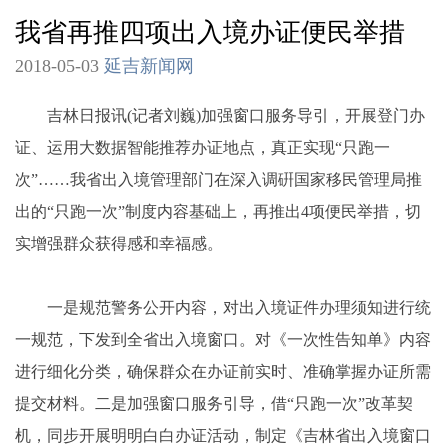
我省再推四项出入境办证便民举措
2018-05-03
延吉新闻网
吉林日报讯(记者刘巍)加强窗口服务导引，开展登门办
证、运用大数据智能推荐办证地点，真正实现“只跑一
次”……我省出入境管理部门在深入调硏国家移民管理局推
出的“只跑一次”制度内容基础上，再推出4项便民举措，切
实增强群众获得感和幸福感。
一是规范警务公开内容，对出入境证件办理须知进行统
一规范，下发到全省出入境窗口。对《一次性告知单》内容
进行细化分类，确保群众在办证前实时、准确掌握办证所需
提交材料。二是加强窗口服务引导，借“只跑一次”改革契
机，同步开展明明白白办证活动，制定《吉林省出入境窗口