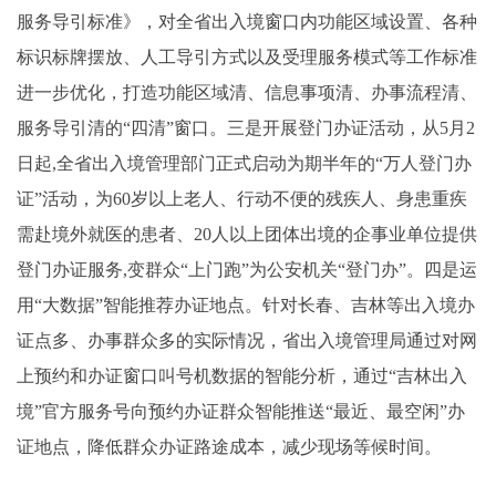
服务导引标准》，对全省出入境窗口内功能区域设置、各种
标识标牌摆放、人工导引方式以及受理服务模式等工作标准
进一步优化，打造功能区域清、信息事项清、办事流程清、
服务导引清的“四清”窗口。三是开展登门办证活动，从5月2
日起,全省出入境管理部门正式启动为期半年的“万人登门办
证”活动，为60岁以上老人、行动不便的残疾人、身患重疾
需赴境外就医的患者、20人以上团体出境的企事业单位提供
登门办证服务,变群众“上门跑”为公安机关“登门办”。四是运
用“大数据”智能推荐办证地点。针对长春、吉林等出入境办
证点多、办事群众多的实际情况，省出入境管理局通过对网
上预约和办证窗口叫号机数据的智能分析，通过“吉林出入
境”官方服务号向预约办证群众智能推送“最近、最空闲”办
证地点，降低群众办证路途成本，减少现场等候时间。