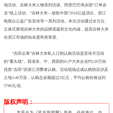
地活动、吉林大米人物系列访谈、阿里巴巴淘乡甜“订单农
业”线上活动、“吉林大米—放歌中国”2018公益演出、浙江
电视台公益广告宣传等一系列活动。本次活动通过全方位、
立体式展现吉林大米的品牌底蕴和文化内涵，提高吉林大米
在浙江市场的知名度和美誉度。
“吉田众筹”吉林大米私人订制认购活动是宣传月活动
的“重头戏”。我省东、中、西部的61户大米企业约120万份
优质“吉田”供浙江消费者认购。活动现场达成认购协议涉及
土地3.46万亩，认购总金额超过2亿元，平均认购价格达到
5780元/亩。
版权声明
：
本平台为《延吉新闻网》所有，任何单位、自