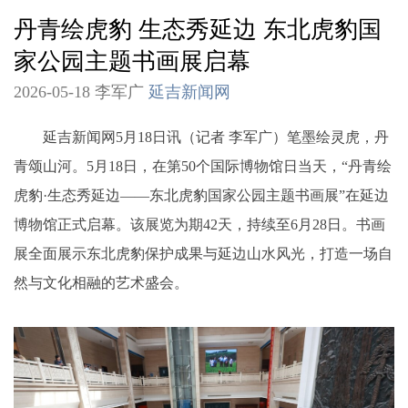
丹青绘虎豹 生态秀延边 东北虎豹国
家公园主题书画展启幕
2026-05-18 李军广
延吉新闻网
延吉新闻网5月18日讯（记者 李军广）笔墨绘灵虎，丹
青颂山河。5月18日，在第50个国际博物馆日当天，“丹青绘
虎豹·生态秀延边——东北虎豹国家公园主题书画展”在延边
博物馆正式启幕。该展览为期42天，持续至6月28日。书画
展全面展示东北虎豹保护成果与延边山水风光，打造一场自
然与文化相融的艺术盛会。