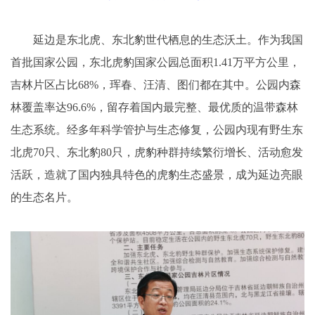
延边是东北虎、东北豹世代栖息的生态沃土。作为我国
首批国家公园，东北虎豹国家公园总面积1.41万平方公里，
吉林片区占比68%，珲春、汪清、图们都在其中。公园内森
林覆盖率达96.6%，留存着国内最完整、最优质的温带森林
生态系统。经多年科学管护与生态修复，公园内现有野生东
北虎70只、东北豹80只，虎豹种群持续繁衍增长、活动愈发
活跃，造就了国内独具特色的虎豹生态盛景，成为延边亮眼
的生态名片。