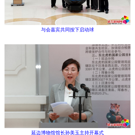
与会嘉宾共同按下启动球
延边博物馆馆长孙美玉主持开幕式