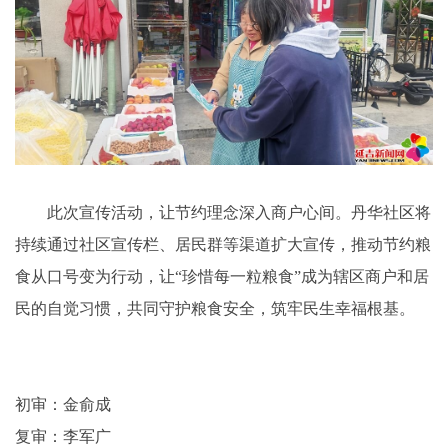
此次宣传活动，让节约理念深入商户心间。丹华社区将
持续通过社区宣传栏、居民群等渠道扩大宣传，推动节约粮
食从口号变为行动，让“珍惜每一粒粮食”成为辖区商户和居
民的自觉习惯，共同守护粮食安全，筑牢民生幸福根基。
初审：金俞成
复审：李军广