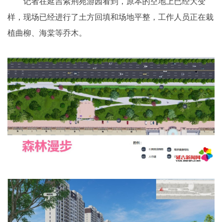
记者在延吉紫荆苑游园看到，原本的空地上已经大变
样，现场已经进行了土方回填和场地平整，工作人员正在栽
植曲柳、海棠等乔木。