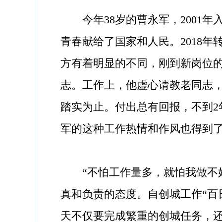
今年38岁的曹永军，2001年
青春献给了国家和人民。2018
方有着明显的不同，刚到新岗位
志。工作上，他虚心请教老同志
踏实为止。付出总有回报，不到
军的这种工作热情和作风也得到
“不怕工作量多，就怕我做不好
真和负责的态度。自创城工作“百
天不仅要完成繁重的创城任务，