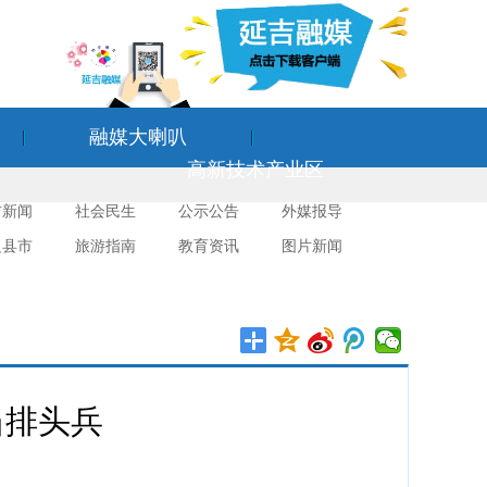
融媒大喇叭
高新技术产业区
吉新闻
社会民生
公示公告
外媒报导
边县市
旅游指南
教育资讯
图片新闻
当排头兵