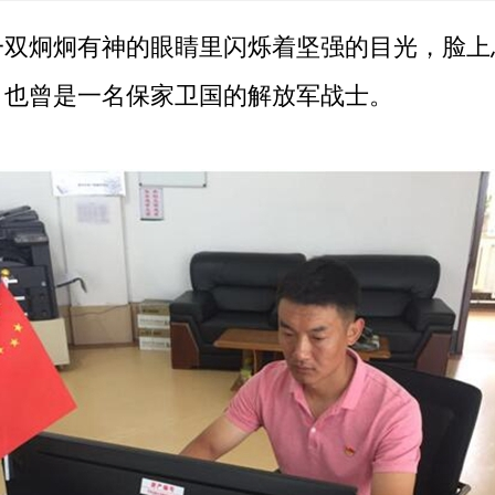
炯炯有神的眼睛里闪烁着坚强的目光，脸上
，也曾是一名保家卫国的解放军战士。