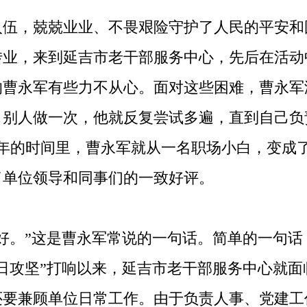
入伍，兢兢业业、不畏艰险守护了人民的平安和
年转业，来到延吉市老干部服务中心，先后在活
的曹永军有些力不从心。面对这些困难，曹永军
，别人做一次，他就反复尝试多遍，直到自己负
2年的时间里，曹永军就从一名职场小白，变成
了单位领导和同事们的一致好评。
。”这是曹永军常说的一句话。简单的一句话
日攻坚”打响以来，延吉市老干部服务中心就面
还要兼顾单位日常工作。由于负责人事、党建工