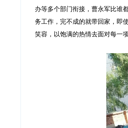
办等多个部门衔接，曹永军比谁
务工作，完不成的就带回家，即
笑容，以饱满的热情去面对每一