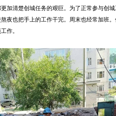
都更加清楚创城任务的艰巨。为了正常参与创城
使熬夜也把手上的工作干完。周末也经常加班。
项工作。