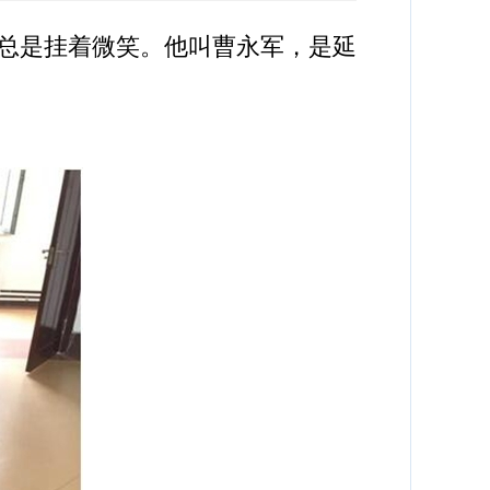
总是挂着微笑。他叫曹永军，是延