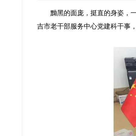
黝黑的面庞，挺直的身姿，一双
吉市老干部服务中心党建科干事