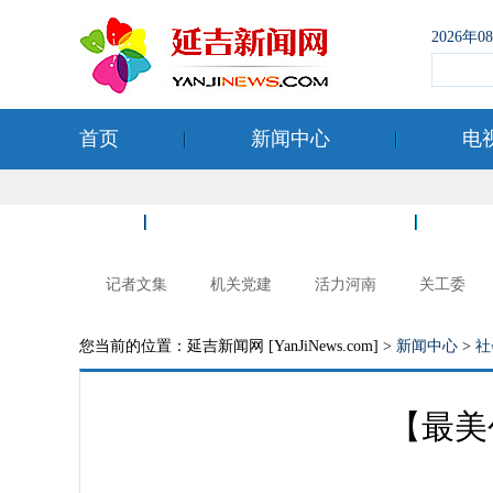
2026年
首页
新闻中心
电
空港经济开发区
记者文集
机关党建
活力河南
关工委
您当前的位置：延吉新闻网 [YanJiNews.com] >
新闻中心
>
社
【最美