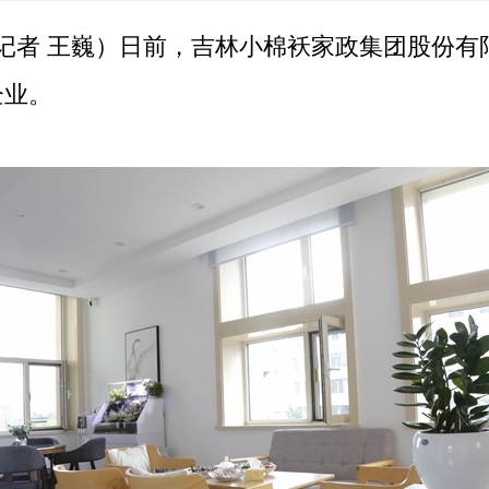
记者 王巍）日前，吉林小棉袄家政集团股份有
企业。