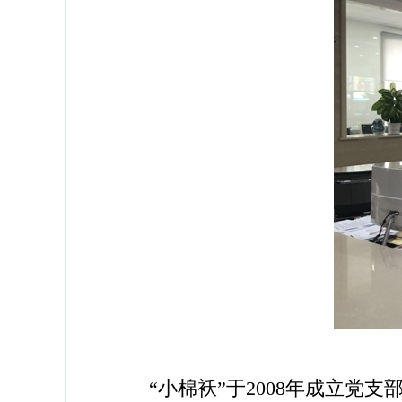
“小棉袄”于2008年成立党支部