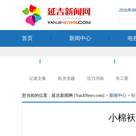
2026年
首页
新闻中心
电
空港经济开发区
记者文集
机关党建
活力河南
关工委
您当前的位置：延吉新闻网 [YanJiNews.com] >
新闻中心
>
社
小棉袄