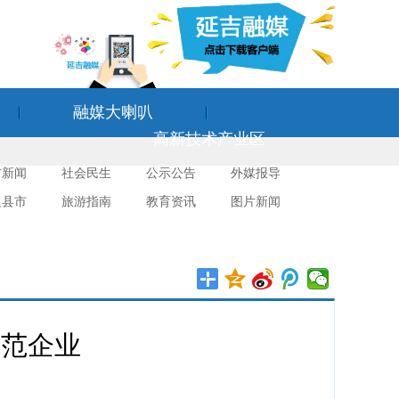
融媒大喇叭
高新技术产业区
吉新闻
社会民生
公示公告
外媒报导
边县市
旅游指南
教育资讯
图片新闻
示范企业