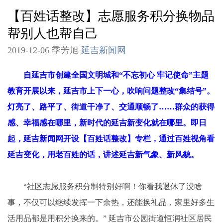
【百姓话整改】志愿服务积分换物品
帮别人也帮自己
2019-12-06 季芳旭
延吉新闻网
自延吉市创建全国文明城和“不忘初心 牢记使命”主题
教育开展以来，延吉市上下一心，吹响问题整改“集结号”。
灯亮了、路平了、街道干净了、交通顺畅了……群众的获得
感、幸福感在哪里，新时代的延吉新变化就在哪里。即日
起，延吉新闻网开设【百姓话整改】专栏，通过百姓视角看
延吉变化，用老百姓的话，讲述延吉新气象、新风貌。
“社区志愿服务积分制特别好啊！你看我退休了没啥
事，不仅可以继续发挥一下余热，还能换礼品，家里好多生
活用品都是用积分换来的。” 延吉市公园街道恒润社区居民