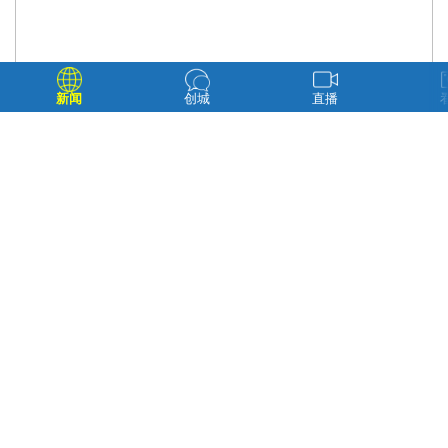
新闻
创城
直播
招聘会现场 王栋 摄