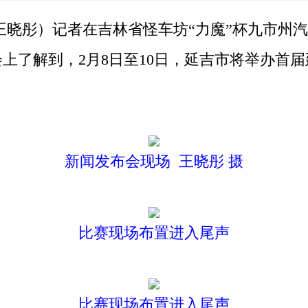
晓彤）记者在吉林省怪车坊“力魔”杯九市州
上了解到，2月8日至10日，延吉市将举办首
。
新闻发布会现场 王晓彤 摄
比赛现场布置进入尾声
比赛现场布置进入尾声