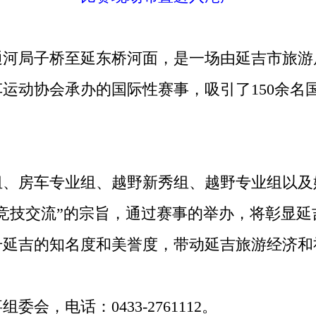
局子桥至延东桥河面，是一场由延吉市旅游
运动协会承办的国际性赛事，吸引了150余名
房车专业组、越野新秀组、越野专业组以及媒体
竞技交流”的宗旨，通过赛事的举办，将彰显
升延吉的知名度和美誉度，带动延吉旅游经济和
，电话：0433-2761112。