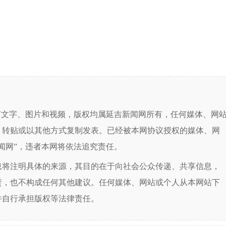
有文字、图片和视频，版权均属延吉新闻网所有，任何媒体、网
、转贴或以其他方式复制发表。已经被本网协议授权的媒体、网
闻网”，违者本网将依法追究责任。
息将注明具体的来源，其目的在于向社会公众传递、共享信息，
责，也不构成任何其他建议。任何媒体、网站或个人从本网站下
并自行承担版权等法律责任。