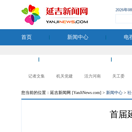
2026年
首页
新闻中心
电
空港经济开发区
记者文集
机关党建
活力河南
关工委
您当前的位置：延吉新闻网 [YanJiNews.com] >
新闻中心
>
社
首届