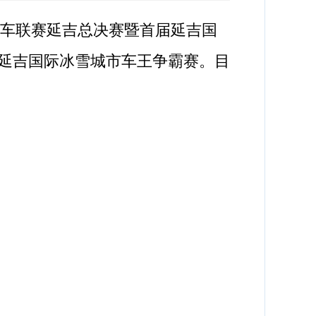
汽车联赛延吉总决赛暨首届延吉国
届延吉国际冰雪城市车王争霸赛。目