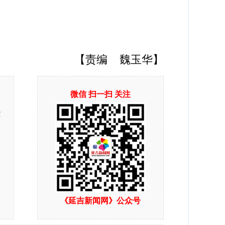
【责编 魏玉华】
微信 扫一扫 关注
站
《延吉新闻网》公众号