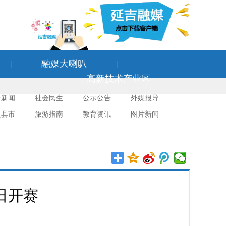
融媒大喇叭
高新技术产业区
吉新闻
社会民生
公示公告
外媒报导
边县市
旅游指南
教育资讯
图片新闻
日开赛