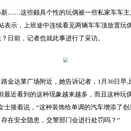
……这些颇具个性的玩偶被一些私家车车主
发帖表示，上班途中连续看见两辆车车顶放置玩
患？日前，记者也就此事进行了采访。
金达莱广场附近，她告诉记者，1月30日早
，但最近看到的这种现象越来越多，而且这种玩
女士接着说，“这种装饰给单调的汽车增添了
存在安全隐患，交警部门会进行处罚吗？”