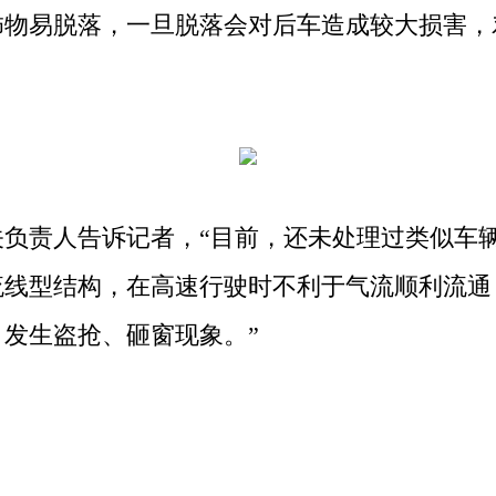
饰物易脱落，一旦脱落会对后车造成较大损害，
责人告诉记者，“目前，还未处理过类似车辆
流线型结构，在高速行驶时不利于气流顺利流通
发生盗抢、砸窗现象。”