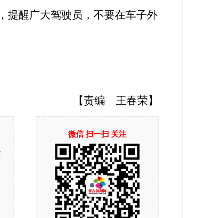
，提醒广大驾驶员，不要在车子外
【责编 王春荣】
微信 扫一扫 关注
站