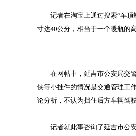
记者在淘宝上通过搜索“车顶蜘
寸达40公分，相当于一个暖瓶的高
在网帖中，延吉市公安局交警大
侠等小挂件的情况是交通管理工
论分析，不认为挡住后方车辆驾驶
记者就此事咨询了延吉市公安局