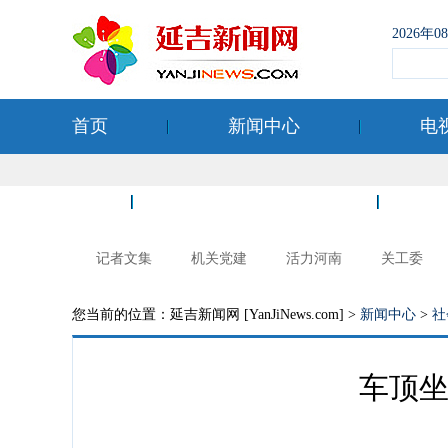
2026年
首页
新闻中心
电
空港经济开发区
记者文集
机关党建
活力河南
关工委
您当前的位置：延吉新闻网 [YanJiNews.com] >
新闻中心
>
社
车顶坐