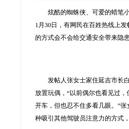
炫酷的蜘蛛侠、可爱的蜡笔小新
1月30日，有网民在百姓热线上
的方式会不会给交通安全带来隐
发帖人张女士家住延吉市长白路
放置玩偶，“以前偶尔也看见过
开车，但也忍不住多看几眼。”张
种吸引其他驾驶员注意力的方式，