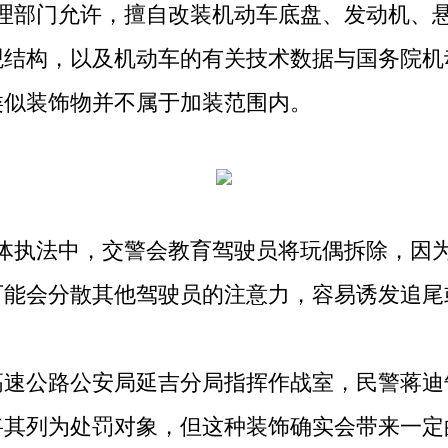
管理部门允许，擅自改装机动车底盘、发动机、
观结构，以及机动车的有关技术数据与国务院机
类似装饰物并不属于加装范围内。
执法中，交警会教育驾驶员将玩偶拆除，因为
可能会分散其他驾驶员的注意力，容易诱发追尾
公路公安局延吉分局指挥作战室，民警蒋迪告
将其列为处罚对象，但这种装饰确实会带来一定