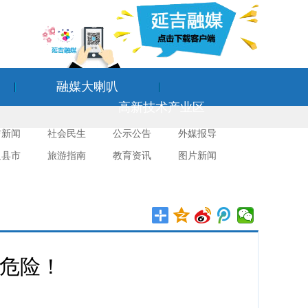
融媒大喇叭
高新技术产业区
吉新闻
社会民生
公示公告
外媒报导
边县市
旅游指南
教育资讯
图片新闻
很危险！