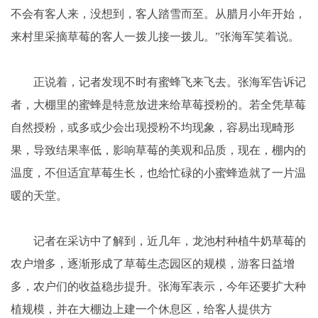
不会有客人来，没想到，客人踏雪而至。从腊月小年开始，
来村里采摘草莓的客人一拨儿接一拨儿。”张海军笑着说。
正说着，记者发现不时有蜜蜂飞来飞去。张海军告诉记
者，大棚里的蜜蜂是特意放进来给草莓授粉的。若全凭草莓
自然授粉，或多或少会出现授粉不均现象，容易出现畸形
果，导致结果率低，影响草莓的美观和品质，现在，棚内的
温度，不但适宜草莓生长，也给忙碌的小蜜蜂造就了一片温
暖的天堂。
记者在采访中了解到，近几年，龙池村种植牛奶草莓的
农户增多，逐渐形成了草莓生态园区的规模，游客日益增
多，农户们的收益稳步提升。张海军表示，今年还要扩大种
植规模，并在大棚边上建一个休息区，给客人提供方