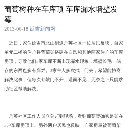
葡萄树种在车库顶 车库漏水墙壁发
霉
2013-06-18
延吉新闻网
近日，家住延吉市北山街道丹英社区一位居民反映，自家
单元二楼的住户将葡萄架搭建在自己和其他两家住户的车库
房顶，导致他们3家车库不断出现漏水现象，墙壁长毛，储
存的东西也多有腐烂。3家主人多次找上门去，希望能协商
解决此事，但每次都敲门不开、避而不见，无奈之下只能求
助社区帮助解决。
丹英社区工作人员立刻赶到现场，看到葡萄架确实是架在
3户车库房顶上。另外两户居民也反映，自家房屋被葡萄架