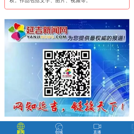
权。作品包括文字、图片
、视频等。
新闻
创城
直播